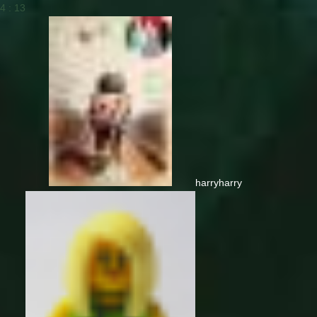
4 : 13
harry
harry