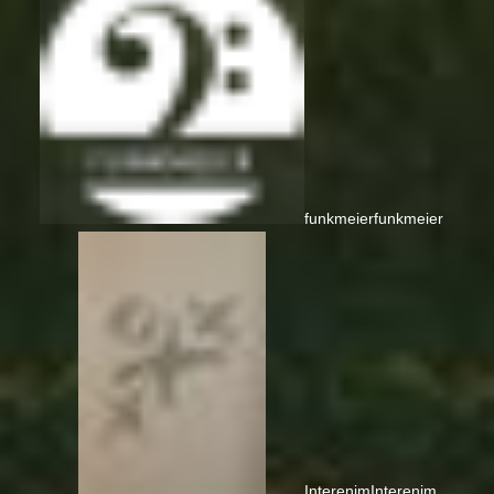
funkmeier
funkmeier
Interenim
Interenim