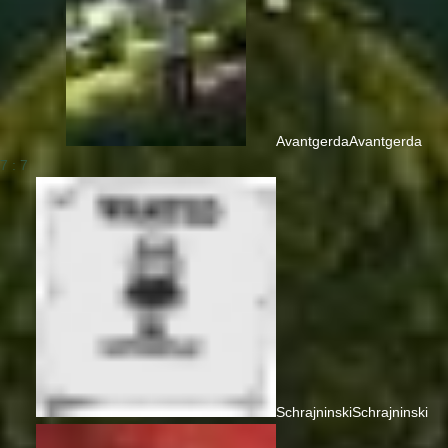
Avantgerda
Avantgerda
7 : 7
Schrajninski
Schrajninski