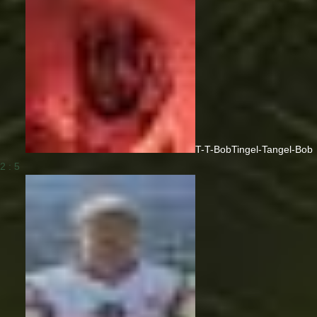
T-T-Bob
Tingel-Tangel-Bob
2 : 5