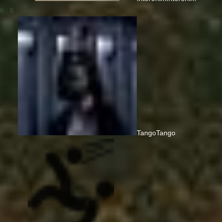
6 : 6
Tango
Tango