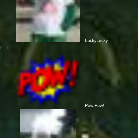
Lucky
Lucky
6 : 11
Pow!
Pow!