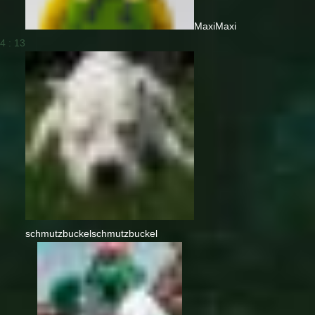
Maxi
Maxi
4 : 13
schmutzbuckel
schmutzbuckel