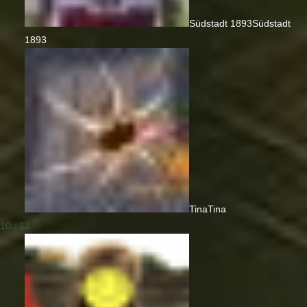
Südstadt 1893
Südstadt
1893
Tina
Tina
10 : 12