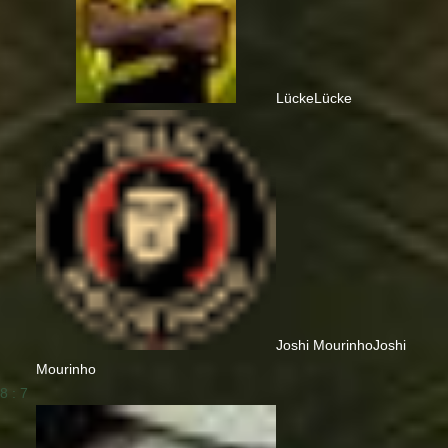
Lücke
Lücke
Joshi Mourinho
Joshi
Mourinho
8 : 7