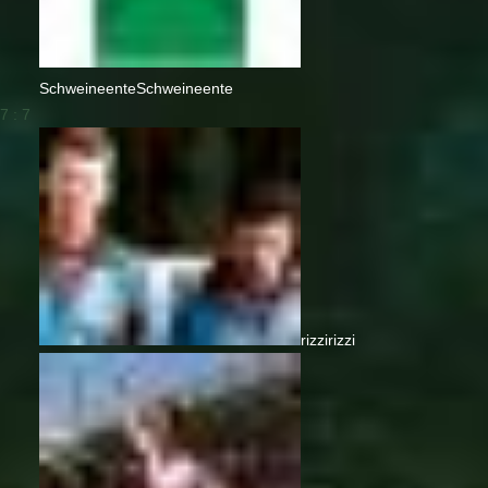
Schweineente
Schweineente
7 : 7
rizzi
rizzi