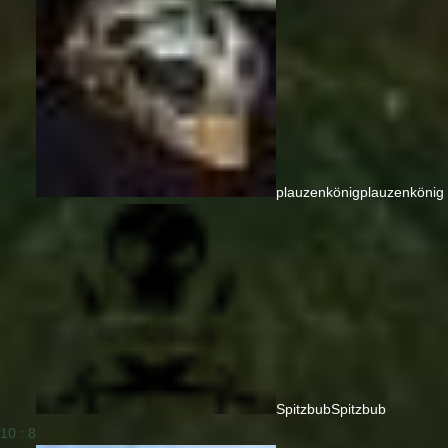
plauzenkönig
plauzenkönig
Spitzbub
Spitzbub
10 : 8