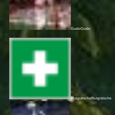
Guido
Guido
2 : 9
Blutgrätsche
Blutgrätsche