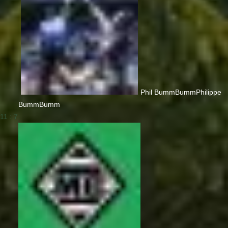
Phil BummBumm
Philippe
BummBumm
11 : 7