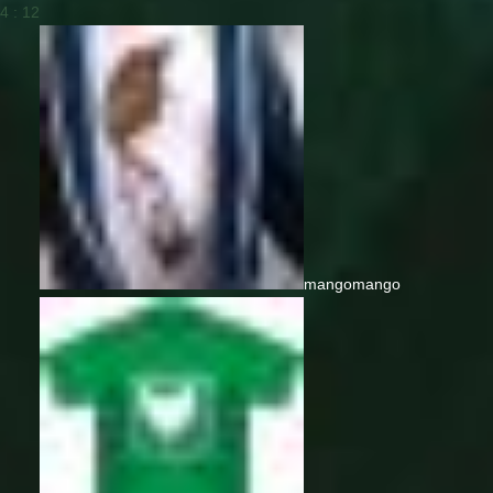
4 : 12
mango
mango