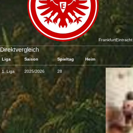
Frankfurt
Eintracht
Direktvergleich
Liga
Saison
Spieltag
Heim
1. Liga
2025/2026
28