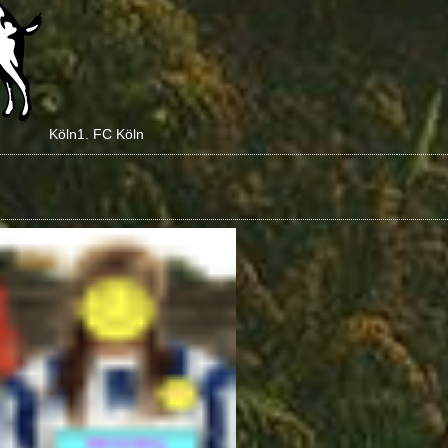
Köln
1. FC Köln