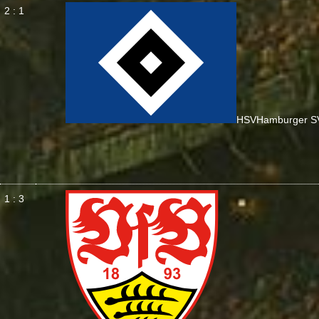
2 : 1
HSV
Hamburger S
1 : 3