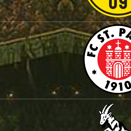
1 : 1
2 : 2