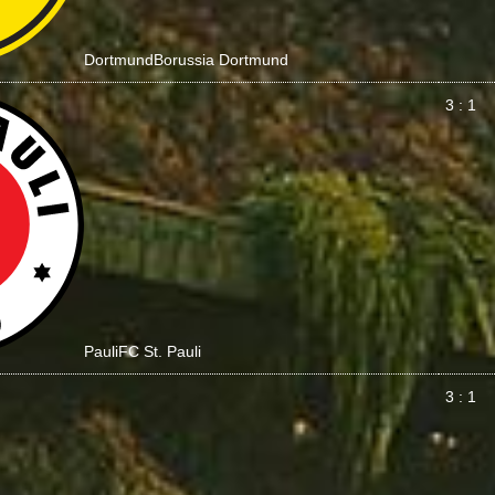
Dortmund
Borussia Dortmund
3 : 1
Pauli
FC St. Pauli
3 : 1