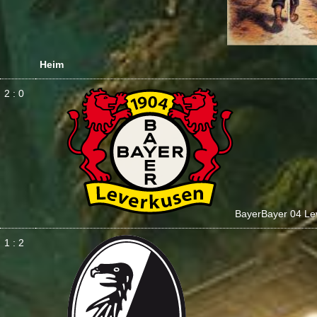
Heim
2 : 0
Bayer
Bayer 04 Le
1 : 2