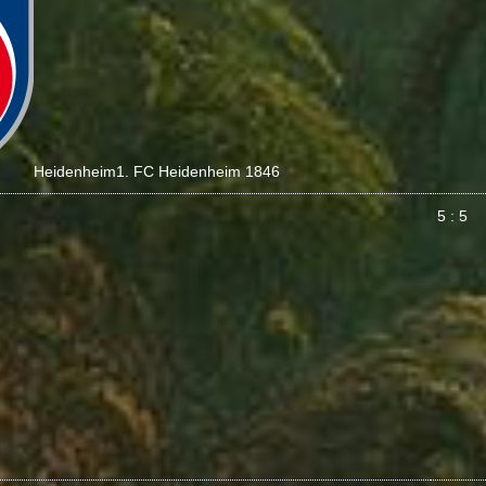
Heidenheim
1. FC Heidenheim 1846
5 : 5