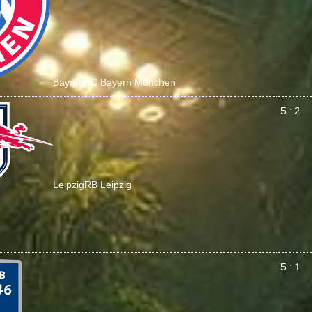
Bayern
FC Bayern München
5 : 2
Leipzig
RB Leipzig
5 : 1