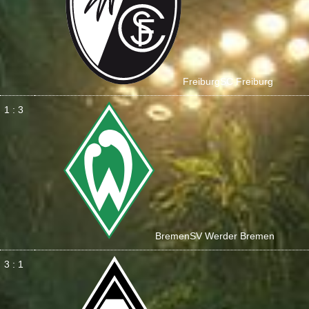
Freiburg
SC Freiburg
1 : 3
Bremen
SV Werder Bremen
3 : 1