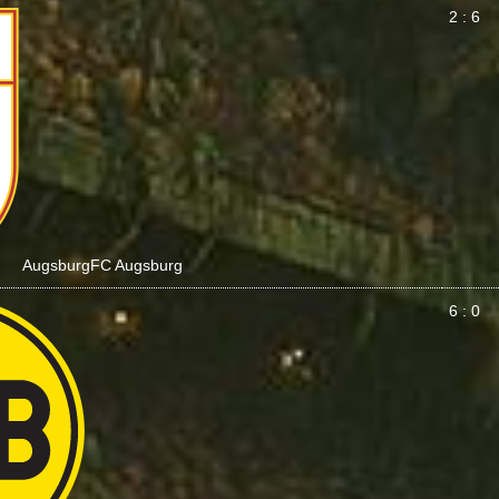
2 : 6
Augsburg
FC Augsburg
6 : 0