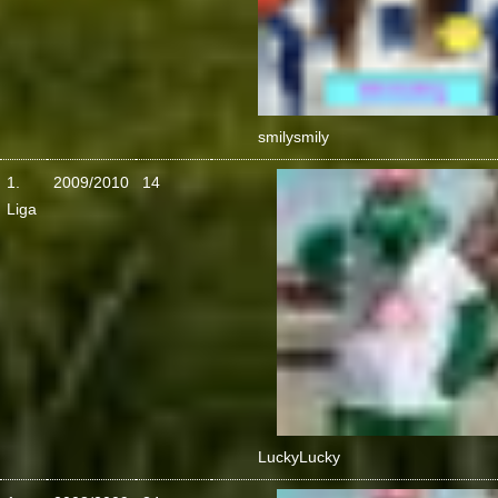
smily
smily
1.
2009/2010
14
Liga
Lucky
Lucky