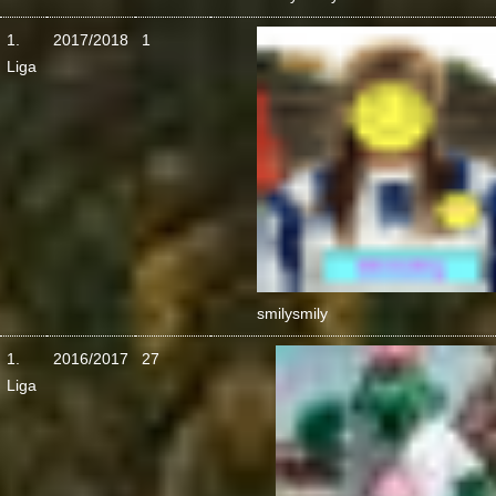
1.
2017/2018
1
Liga
smily
smily
1.
2016/2017
27
Liga