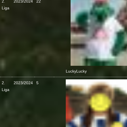
2.
2023/2024
22
Liga
Lucky
Lucky
2.
2023/2024
5
Liga