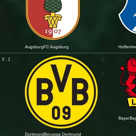
Augsburg
FC Augsburg
Hoffenh
3 : 1
0
:
1
Bayer
Ba
Dortmund
Borussia Dortmund