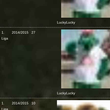
Lucky
Lucky
1.
2014/2015
27
Liga
Lucky
Lucky
1.
2014/2015
10
Liga