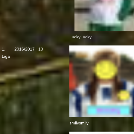
Lucky
Lucky
1.
2016/2017
10
Liga
smily
smily