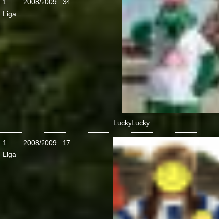
1.
2008/2009
34
Liga
Lucky
Lucky
1.
2008/2009
17
Liga