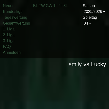
Neues
BL
TW
GW
1L
2L
3L
Saison
Bundesliga
Tageswertung
Spieltag
Gesamtwertung
1. Liga
2. Liga
3. Liga
FAQ
Anmelden
smily vs Lucky