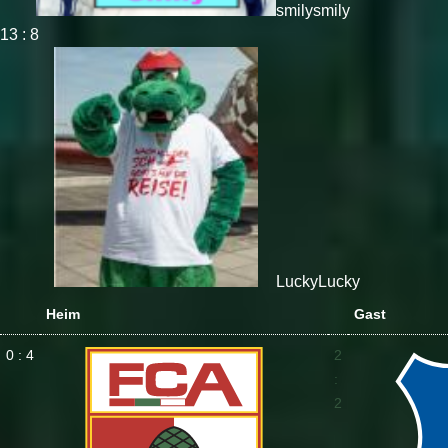
smily
smily
13 : 8
Lucky
Lucky
Heim
Gast
0 : 4
2
:
2