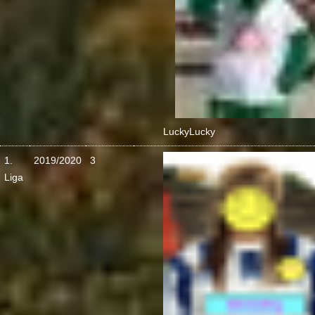
Lucky
Lucky
1.
2019/2020
3
Liga