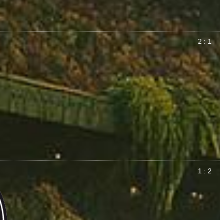
2 : 1
1 : 2