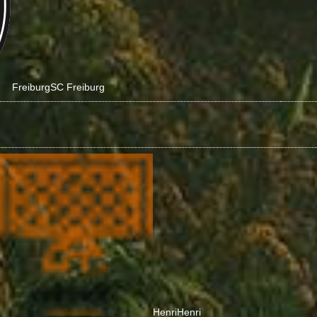
Freiburg
SC Freiburg
Henri
Henri