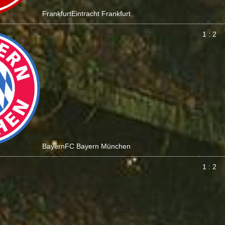
Frankfurt
Eintracht Frankfurt
1 : 2
Bayern
FC Bayern München
1 : 2