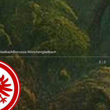
ladbach
Borussia Mönchengladbach
1 : 2