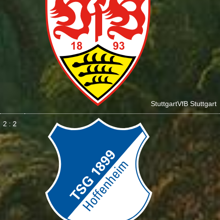
Stuttgart
VfB Stuttgart
2 : 2