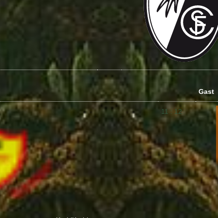
Gast
11 : 12