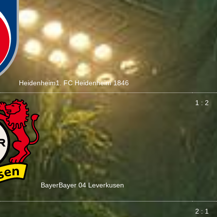
Heidenheim
1. FC Heidenheim 1846
1 : 2
Bayer
Bayer 04 Leverkusen
2 : 1