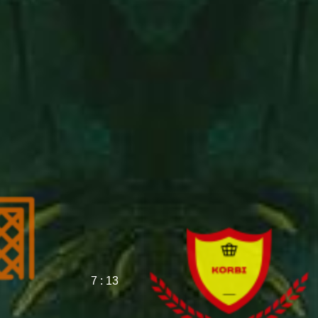
7 : 13