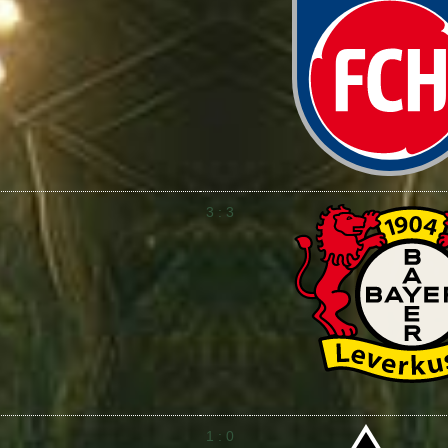
3 : 3
1 : 0