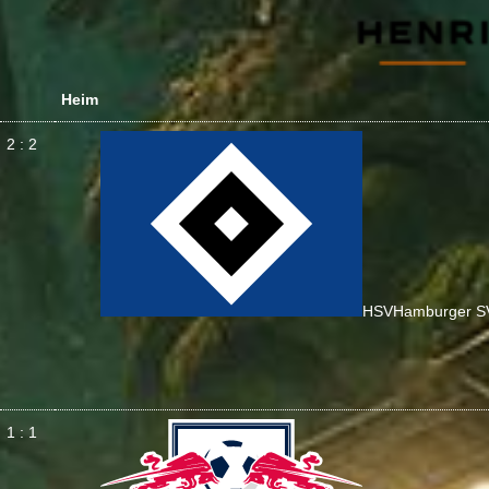
Heim
2 : 2
HSV
Hamburger S
1 : 1