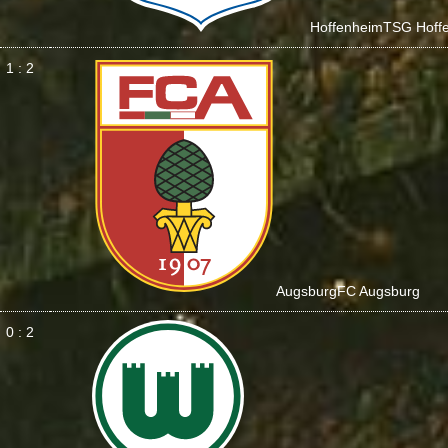
Hoffenheim
TSG Hoff
1 : 2
Augsburg
FC Augsburg
0 : 2