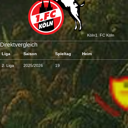
Köln
1. FC Köln
Direktvergleich
Liga
Saison
Spieltag
Heim
2. Liga
2025/2026
19