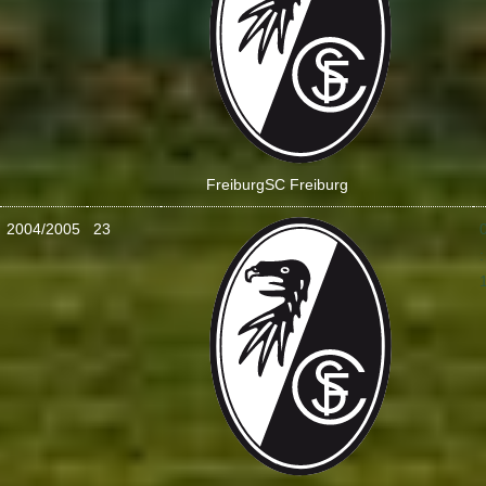
Freiburg
SC Freiburg
2004/2005
23
: