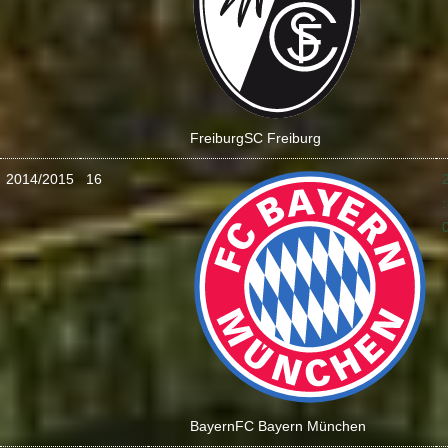
Freiburg
SC Freiburg
2014/2015
16
:
Bayern
FC Bayern München