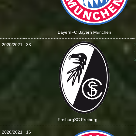
Bayern
FC Bayern München
2020/2021
33
:
Freiburg
SC Freiburg
2020/2021
16