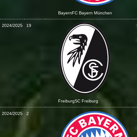
Bayern
FC Bayern München
2024/2025
19
:
Freiburg
SC Freiburg
2024/2025
2
: