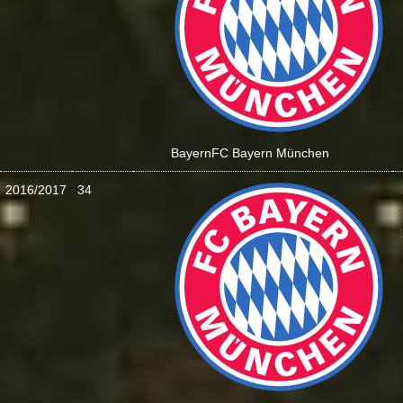
Bayern
FC Bayern München
2016/2017
34
: