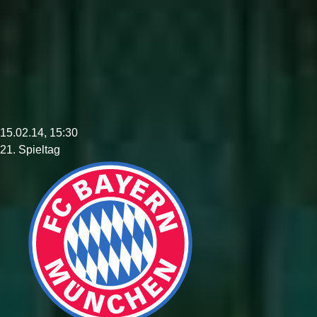
15.02.14, 15:30
21. Spieltag