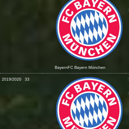
:
Bayern
FC Bayern München
2019/2020
33
: