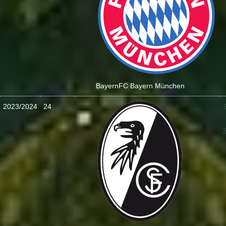
Bayern
FC Bayern München
2023/2024
24
: