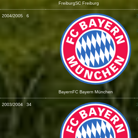
Freiburg
SC Freiburg
2004/2005
6
:
Bayern
FC Bayern München
2003/2004
34
: