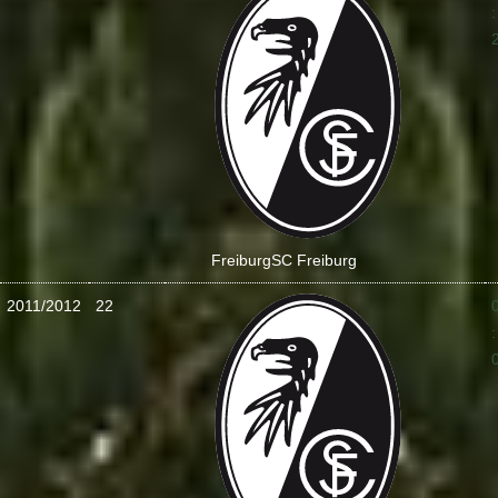
:
Freiburg
SC Freiburg
2011/2012
22
: