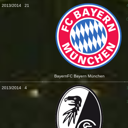
2013/2014
21
:
Bayern
FC Bayern München
2013/2014
4
: