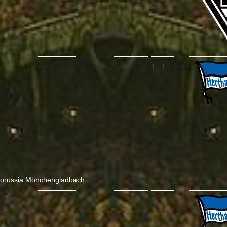
1 : 1
orussia Mönchengladbach
2 : 1