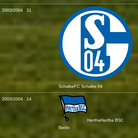
2003/2004
31
:
Schalke
FC Schalke 04
2003/2004
14
:
Hertha
Hertha BSC
Berlin