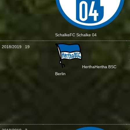
Schalke
FC Schalke 04
2018/2019
19
:
Hertha
Hertha BSC
Berlin