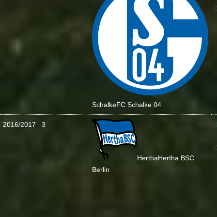
Schalke
FC Schalke 04
2016/2017
3
:
Hertha
Hertha BSC
Berlin