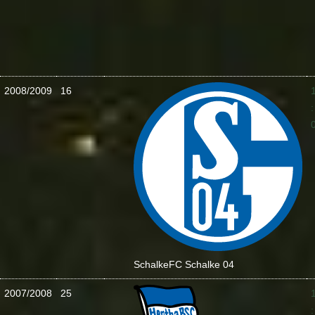
2008/2009
16
:
Schalke
FC Schalke 04
2007/2008
25
: