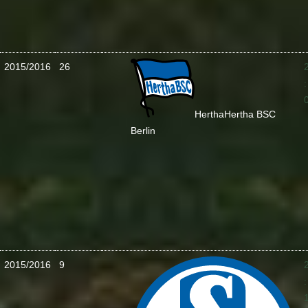
2015/2016
26
:
Hertha
Hertha BSC
Berlin
2015/2016
9
: