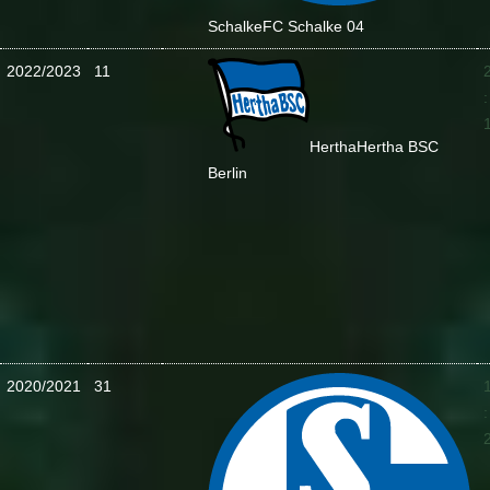
Schalke
FC Schalke 04
2022/2023
11
:
Hertha
Hertha BSC
Berlin
2020/2021
31
: