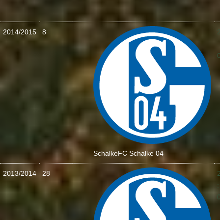
2014/2015
8
:
Schalke
FC Schalke 04
2013/2014
28
: