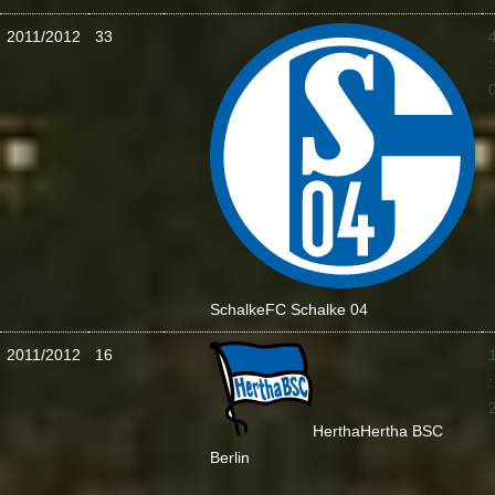
2011/2012
33
:
Schalke
FC Schalke 04
2011/2012
16
:
Hertha
Hertha BSC
Berlin