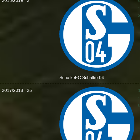
2018/2019
2
:
Schalke
FC Schalke 04
2017/2018
25
: