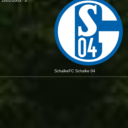
2002/2003
3
:
Schalke
FC Schalke 04