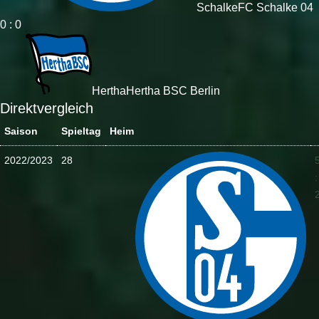
Schalke
FC Schalke 04
0 : 0
Hertha
Hertha BSC Berlin
Direktvergleich
Saison
Spieltag
Heim
2022/2023
28
: