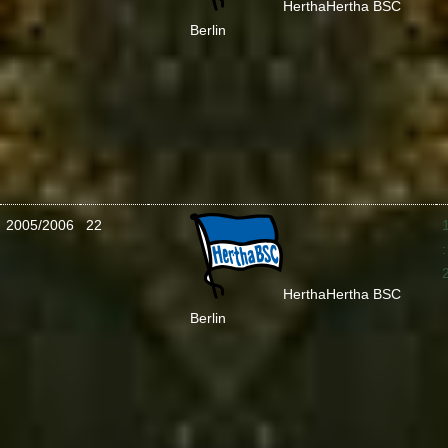
Hertha
Hertha BSC
Berlin
2005/2006
22
:
Hertha
Hertha BSC
Berlin