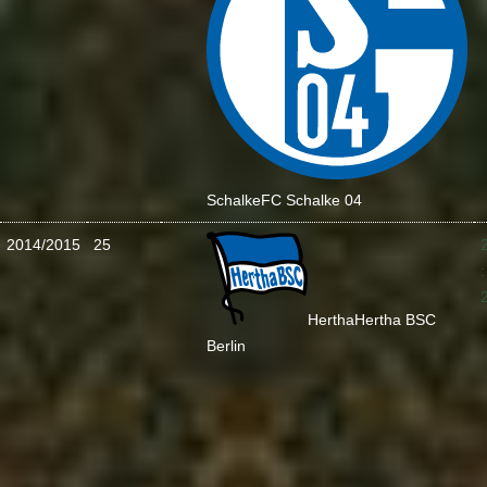
Schalke
FC Schalke 04
2014/2015
25
:
Hertha
Hertha BSC
Berlin