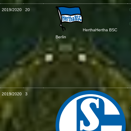
2019/2020
20
:
Hertha
Hertha BSC
Berlin
2019/2020
3
: