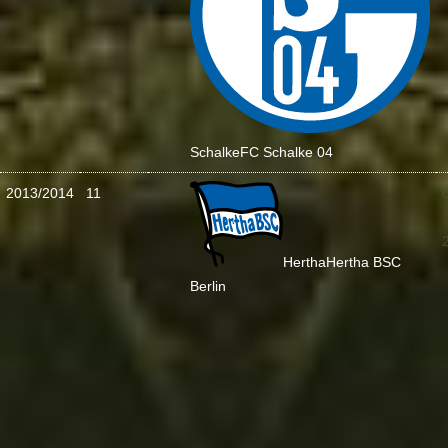
Schalke
FC Schalke 04
2013/2014
11
:
Hertha
Hertha BSC
Berlin