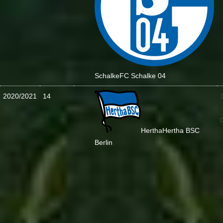
Schalke
FC Schalke 04
2020/2021
14
:
Hertha
Hertha BSC
Berlin