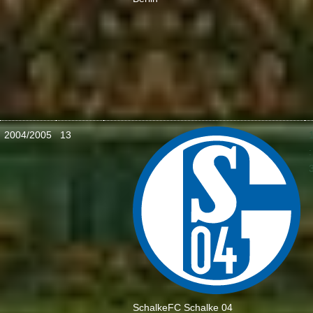
2004/2005
13
:
Schalke
FC Schalke 04