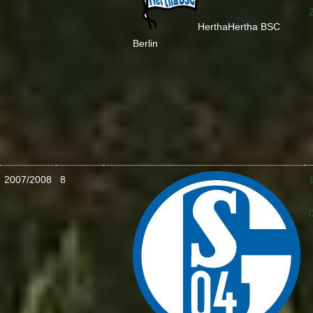
Hertha
Hertha BSC
Berlin
2007/2008
8
: