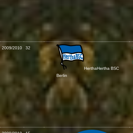
2009/2010
32
:
Hertha
Hertha BSC
Berlin