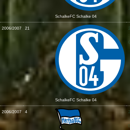
Schalke
FC Schalke 04
2006/2007
21
:
Schalke
FC Schalke 04
2006/2007
4
: