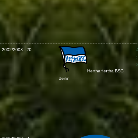
2002/2003
20
:
Hertha
Hertha BSC
Berlin