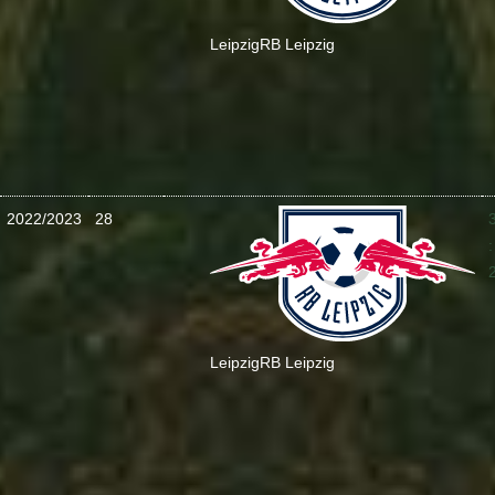
Leipzig
RB Leipzig
2022/2023
28
:
Leipzig
RB Leipzig