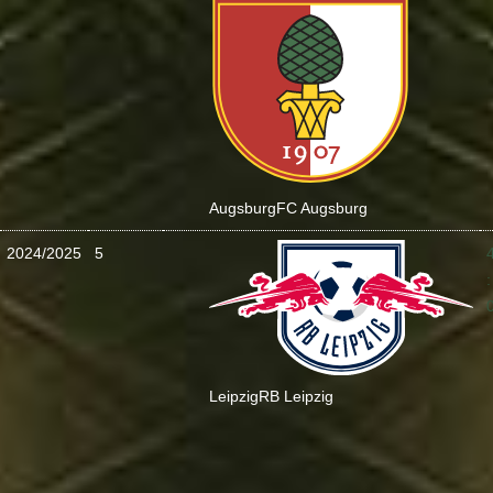
Augsburg
FC Augsburg
2024/2025
5
:
Leipzig
RB Leipzig