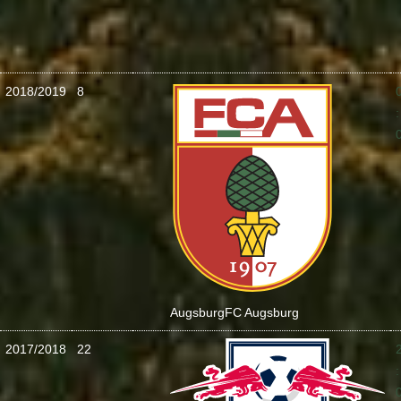
2018/2019
8
:
Augsburg
FC Augsburg
2017/2018
22
: