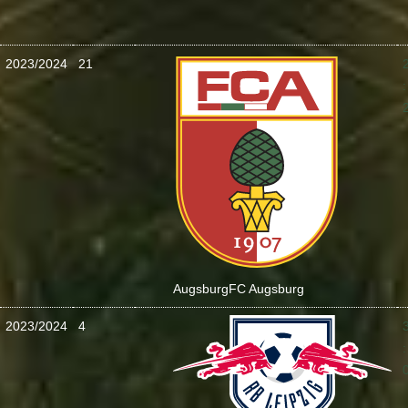
2023/2024
21
:
Augsburg
FC Augsburg
2023/2024
4
: