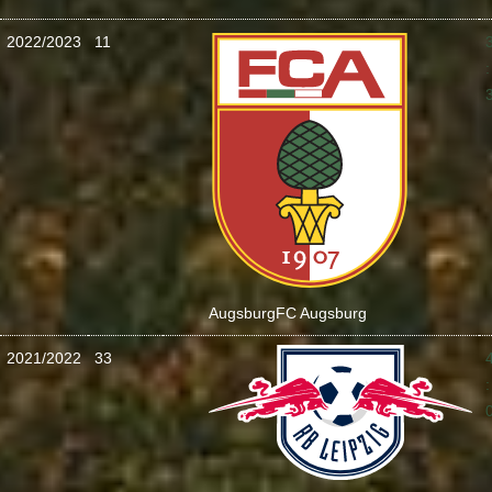
2022/2023
11
:
Augsburg
FC Augsburg
2021/2022
33
: