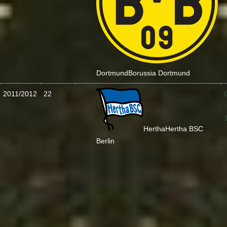
Dortmund
Borussia Dortmund
2011/2012
22
:
Hertha
Hertha BSC
Berlin