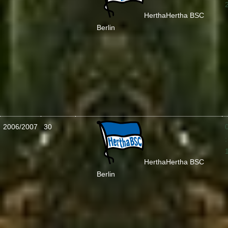
Hertha
Hertha BSC
Berlin
2006/2007
30
:
Hertha
Hertha BSC
Berlin