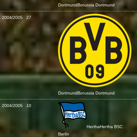
Dortmund
Borussia Dortmund
2004/2005
27
:
Dortmund
Borussia Dortmund
2004/2005
10
:
Hertha
Hertha BSC
Berlin