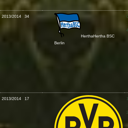
2013/2014
34
:
Hertha
Hertha BSC
Berlin
2013/2014
17
: