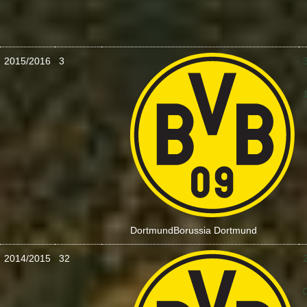
2015/2016
3
:
Dortmund
Borussia Dortmund
2014/2015
32
: