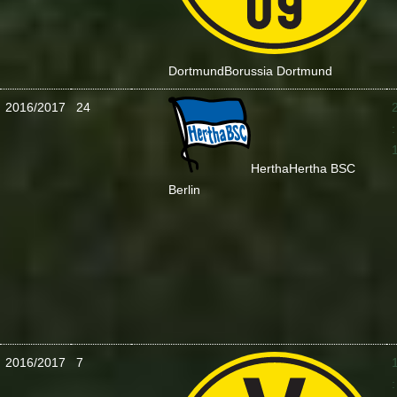
Dortmund
Borussia Dortmund
2016/2017
24
:
Hertha
Hertha BSC
Berlin
2016/2017
7
: