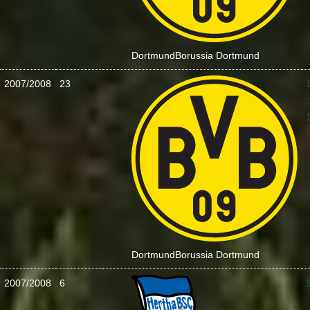
Dortmund
Borussia Dortmund
2007/2008
23
:
Dortmund
Borussia Dortmund
2007/2008
6
: