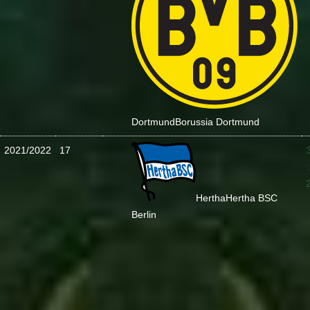
Dortmund
Borussia Dortmund
2021/2022
17
:
Hertha
Hertha BSC
Berlin