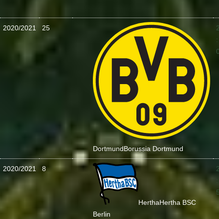
2020/2021
25
:
Dortmund
Borussia Dortmund
2020/2021
8
:
Hertha
Hertha BSC
Berlin