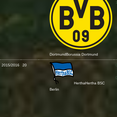
Dortmund
Borussia Dortmund
2015/2016
20
:
Hertha
Hertha BSC
Berlin