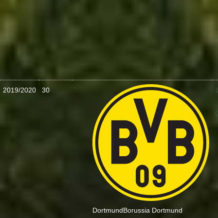
2019/2020
30
:
Dortmund
Borussia Dortmund