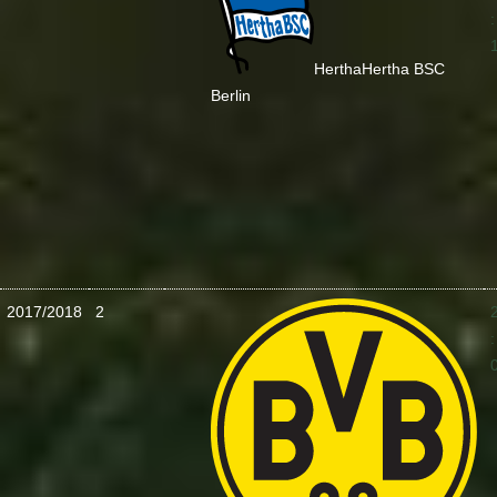
:
Hertha
Hertha BSC
Berlin
2017/2018
2
: