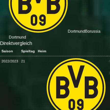
Dortmund
Borussia
Dortmund
Direktvergleich
Saison
Spieltag
Heim
2022/2023
21
: