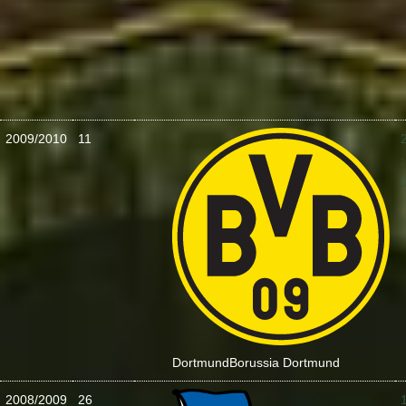
2009/2010
11
:
Dortmund
Borussia Dortmund
2008/2009
26