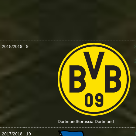
2018/2019
9
:
Dortmund
Borussia Dortmund
2017/2018
19