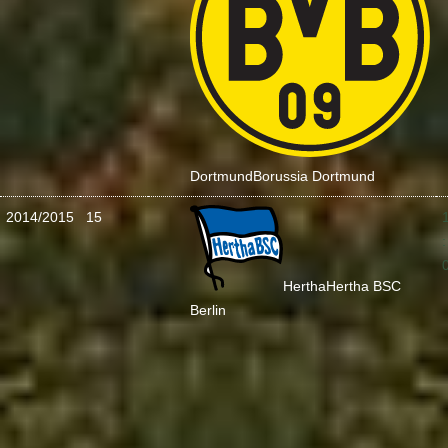
Dortmund
Borussia Dortmund
2014/2015
15
:
Hertha
Hertha BSC
Berlin