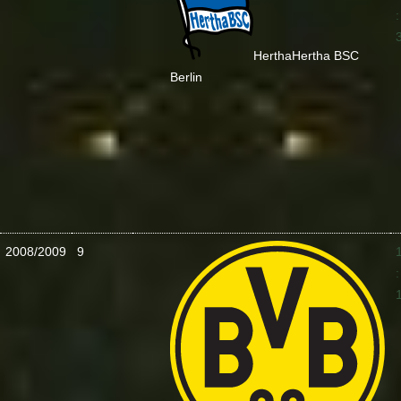
:
Hertha
Hertha BSC
Berlin
2008/2009
9
: