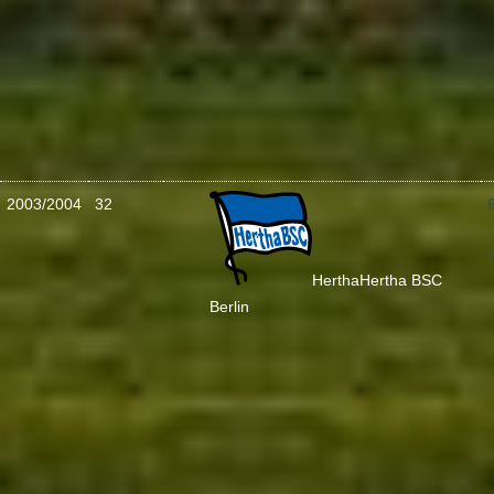
2003/2004
32
:
Hertha
Hertha BSC
Berlin