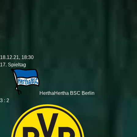
18.12.21, 18:30
17. Spieltag
Hertha
Hertha BSC Berlin
3 : 2