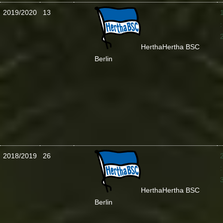
2019/2020
13
:
Hertha
Hertha BSC
Berlin
2018/2019
26
:
Hertha
Hertha BSC
Berlin