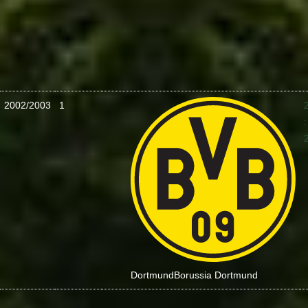
2002/2003
1
:
Dortmund
Borussia Dortmund