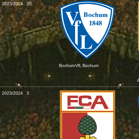
2023/2024
20
1
:
1
Bochum
VfL Bochum
2023/2024
3
2
:
2