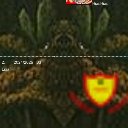
Hias
Hias
2.
2024/2025
33
Liga