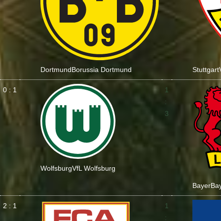
Dortmund
Borussia Dortmund
Stuttgart
0 : 1
1
:
3
Wolfsburg
VfL Wolfsburg
Bayer
Ba
2 : 1
1
: