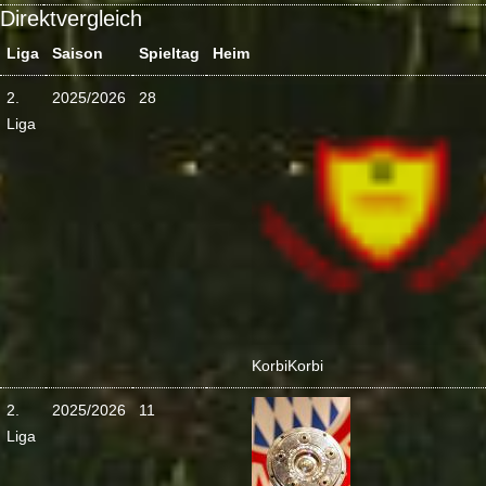
Direktvergleich
Liga
Saison
Spieltag
Heim
2.
2025/2026
28
Liga
Korbi
Korbi
2.
2025/2026
11
Liga