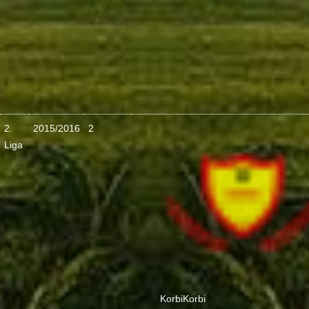
2.
2015/2016
2
Liga
Korbi
Korbi