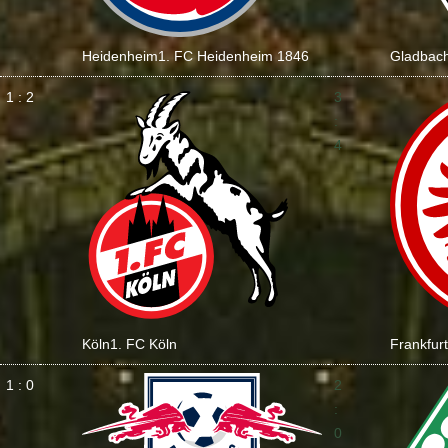
Heidenheim
1. FC Heidenheim 1846
Gladbac
1 : 2
3
:
4
Köln
1. FC Köln
Frankfurt
1 : 0
2
:
0