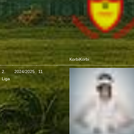
Korbi
Korbi
2.
2024/2025
11
Liga