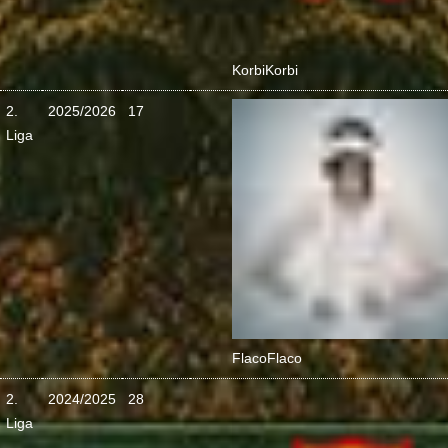
Korbi
Korbi
2.
2025/2026
17
Liga
Flaco
Flaco
2.
2024/2025
28
Liga