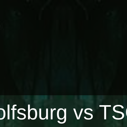
olfsburg vs T