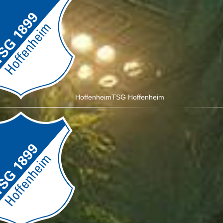
Hoffenheim
TSG Hoffenheim