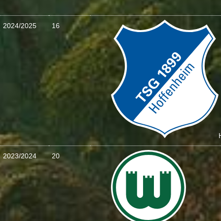
2024/2025
16
2023/2024
20