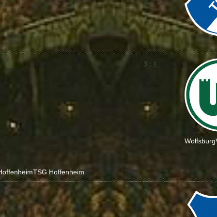
3 : 1
Wolfsburg
Hoffenheim
TSG Hoffenheim
2 : 1