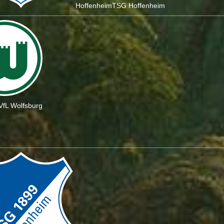
Hoffenheim
TSG Hoffenheim
VfL Wolfsburg