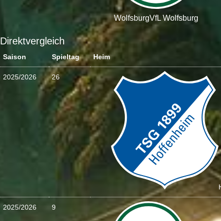
Wolfsburg
VfL Wolfsburg
Direktvergleich
Saison
Spieltag
Heim
2025/2026
26
2025/2026
9