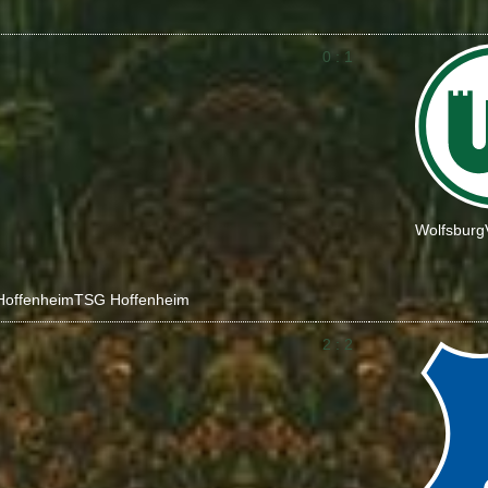
0 : 1
Wolfsburg
Hoffenheim
TSG Hoffenheim
2 : 2