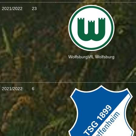
2021/2022
23
Wolfsburg
VfL Wolfsburg
2021/2022
6