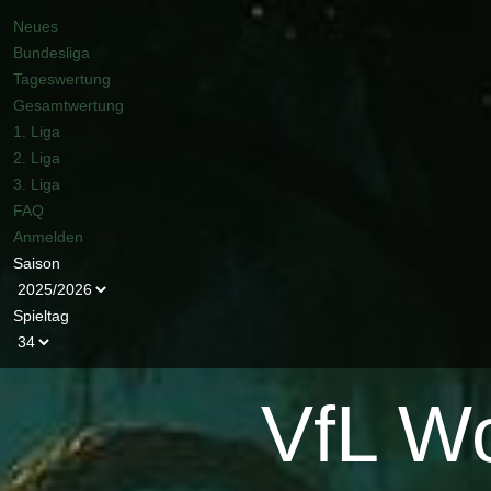
Neues
Bundesliga
Tageswertung
Gesamtwertung
1. Liga
2. Liga
3. Liga
FAQ
Anmelden
Saison
Spieltag
VfL W