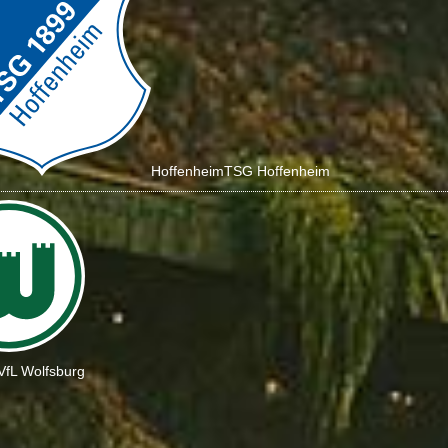
Hoffenheim
TSG Hoffenheim
VfL Wolfsburg