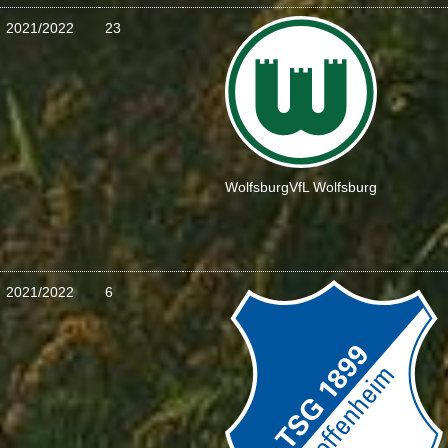
2021/2022
23
Wolfsburg
VfL Wolfsburg
2021/2022
6