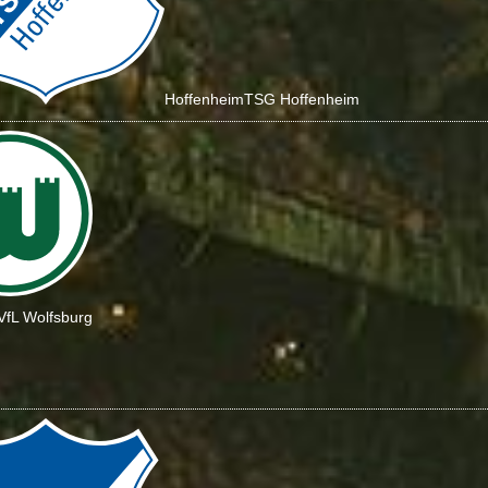
Hoffenheim
TSG Hoffenheim
VfL Wolfsburg