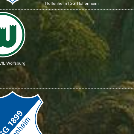
Hoffenheim
TSG Hoffenheim
VfL Wolfsburg