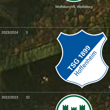
Wolfsburg
VfL Wolfsburg
2023/2024
3
2022/2023
32