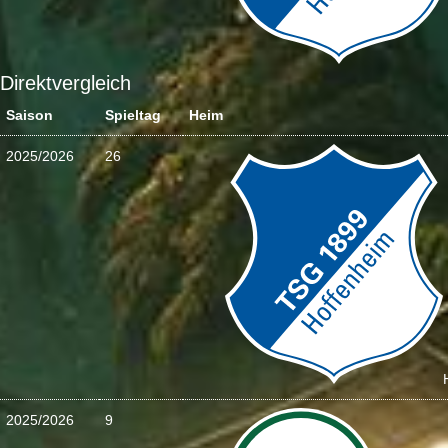
Direktvergleich
Saison
Spieltag
Heim
2025/2026
26
2025/2026
9