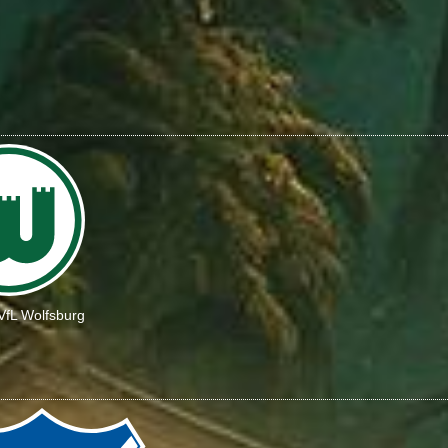
VfL Wolfsburg