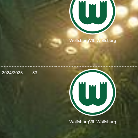
Wolfsburg
VfL Wolfsburg
2024/2025
33
Wolfsburg
VfL Wolfsburg