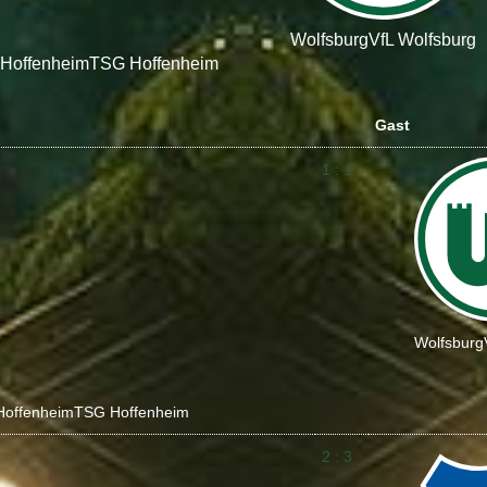
Wolfsburg
VfL Wolfsburg
Hoffenheim
TSG Hoffenheim
Gast
1 : 1
Wolfsburg
Hoffenheim
TSG Hoffenheim
2 : 3