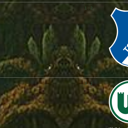
1 : 2
3 : 1