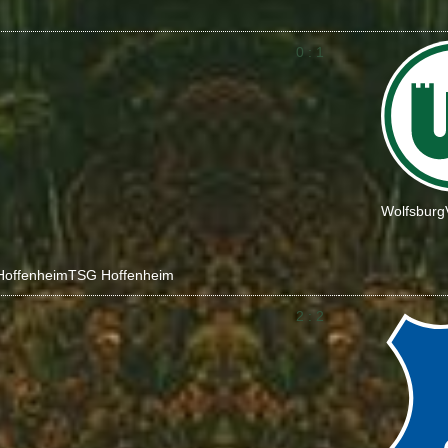
0 : 1
Wolfsburg
Hoffenheim
TSG Hoffenheim
2 : 2