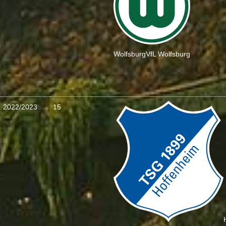
Wolfsburg
VfL Wolfsburg
2022/2023
15