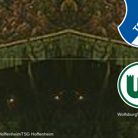
1 : 2
Wolfsburg
Hoffenheim
TSG Hoffenheim