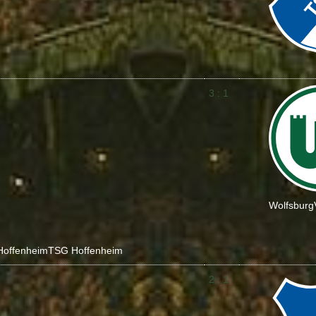
3 : 1
Wolfsburg
Hoffenheim
TSG Hoffenheim
2 : 1