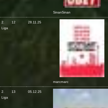
Sinan
Sinan
2.
12
28.11.25
Liga
marc
marc
2.
13
05.12.25
Liga