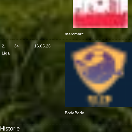
marc
marc
2.
34
16.05.26
Liga
Bode
Bode
Historie