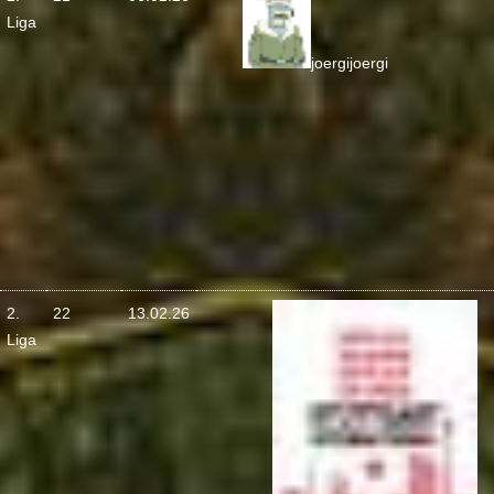
Liga
joergi
joergi
2.
22
13.02.26
Liga