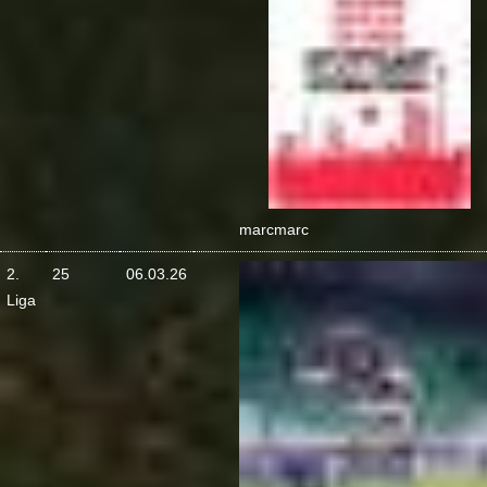
marc
marc
2.
25
06.03.26
Liga