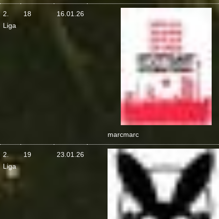
2.
18
16.01.26
Liga
marc
marc
2.
19
23.01.26
Liga