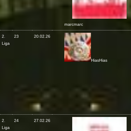
marc
marc
2.
23
20.02.26
Liga
Hias
Hias
2.
24
27.02.26
Liga