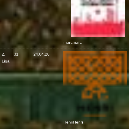
marc
marc
2.
31
24.04.26
Liga
Henri
Henri